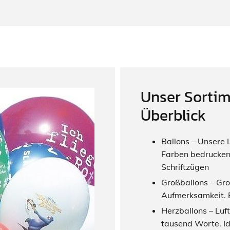
Unser Sortim
Überblick
Ballons – Unsere 
Farben bedrucken
Schriftzügen
Großballons – Gro
Aufmerksamkeit. 
Herzballons – Luf
tausend Worte. Id