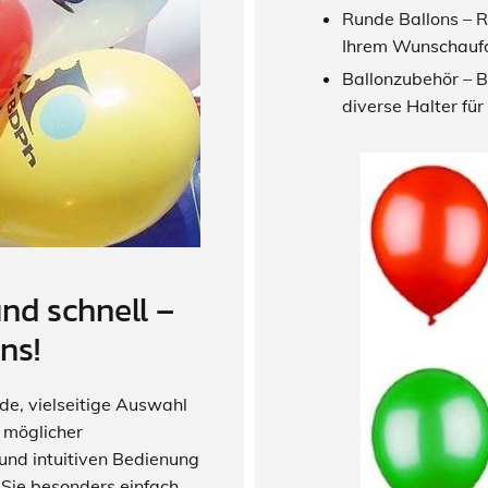
Runde Ballons – R
Ihrem Wunschauf
Ballonzubehör – 
diverse Halter für
nd schnell –
ns!
e, vielseitige Auswahl
l möglicher
und intuitiven Bedienung
 Sie besonders einfach.