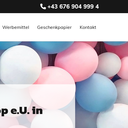
+43 676 904 999 4

Werbemittel
Geschenkpapier
Kontakt
 e.U. in