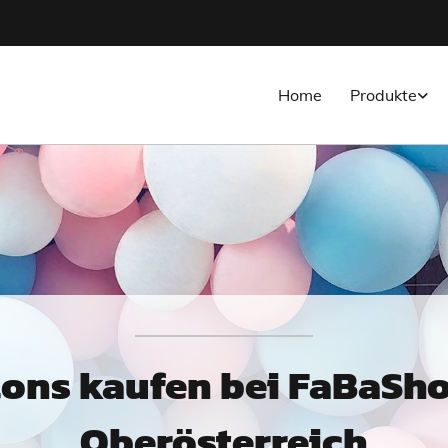
Home
Produkte
lons kaufen bei FaBaShop
Oberösterreich