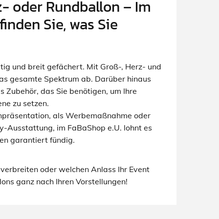
z- oder Rundballon – Im
finden Sie, was Sie
itig und breit gefächert. Mit Groß-, Herz- und
das gesamte Spektrum ab. Darüber hinaus
es Zubehör, das Sie benötigen, um Ihre
ene zu setzen.
npräsentation, als Werbemaßnahme oder
ty-Ausstattung, im FaBaShop e.U. lohnt es
en garantiert fündig.
 verbreiten oder welchen Anlass Ihr Event
llons ganz nach Ihren Vorstellungen!