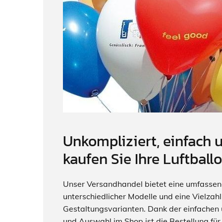
Unkompliziert, einfach u
kaufen Sie Ihre Luftballo
Unser Versandhandel bietet eine umfassend
unterschiedlicher Modelle und eine Vielzah
Gestaltungsvarianten. Dank der einfachen 
und Auswahl im Shop ist die Bestellung für